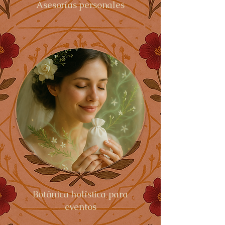
Asesorías personales
Botánica holística para
eventos