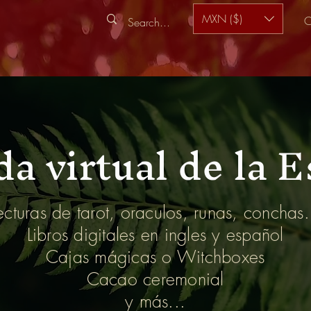
MXN ($)
C
a virtual de la 
ecturas de tarot, oraculos, runas, conchas.
Libros digitales en ingles y español
Cajas mágicas o Witchboxes
Cacao ceremonial
y más...