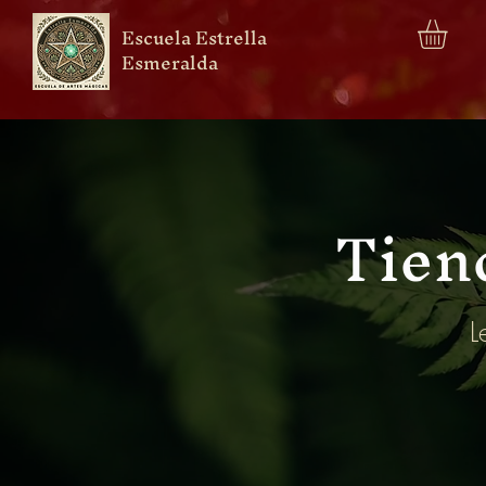
Escuela Estrella
Esmeralda
Tiend
L