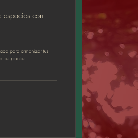
 espacios con
zada para armonizar tus
 las plantas.