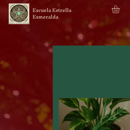
Escuela Estrella
Esmeralda