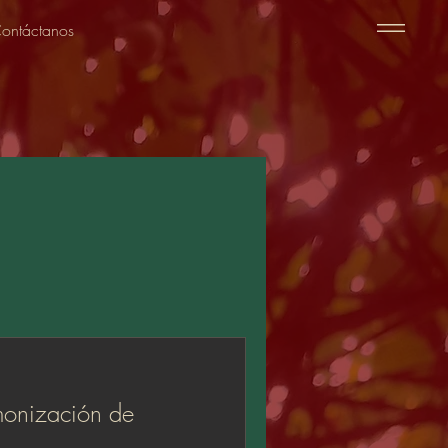
ontáctanos
monización de