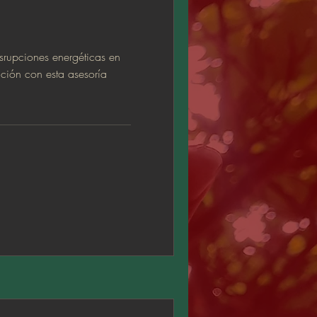
isrupciones energéticas en
ación con esta asesoría