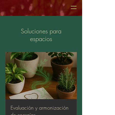
Soluciones para
espacios
Evaluación y armonización
de energías