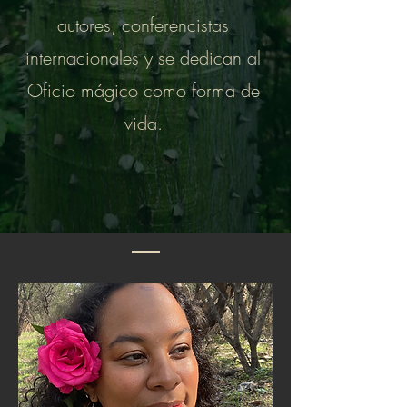
autores, conferencistas
internacionales y se dedican al
Oficio mágico como forma de
vida.