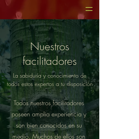
Nuestros
facilitadores
La sabiduría y conocimiento de
todos estos expertos a tu disposición
Todos nuestros facilitadores
poseen amplia experiencia y
son bien conocidos en su
medio. Muchos de ellos son