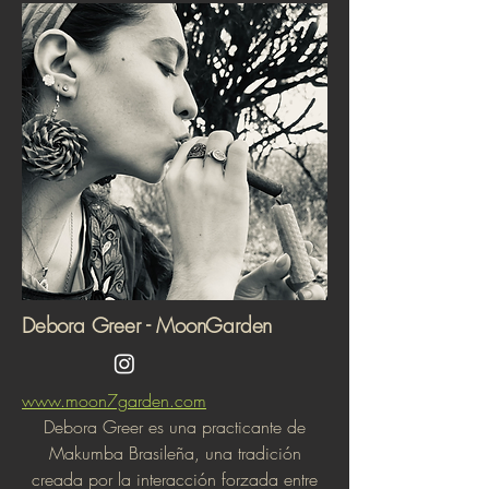
Debora Greer - MoonGarden
www.moon7garden.com
Debora Greer es una practicante de
Makumba Brasileña, una tradición
creada por la interacción forzada entre