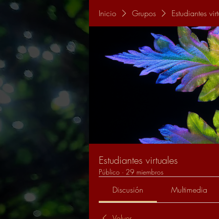
Inicio
Grupos
Estudiantes vir
Estudiantes virtuales
Público
·
29 miembros
Discusión
Multimedia
Volver