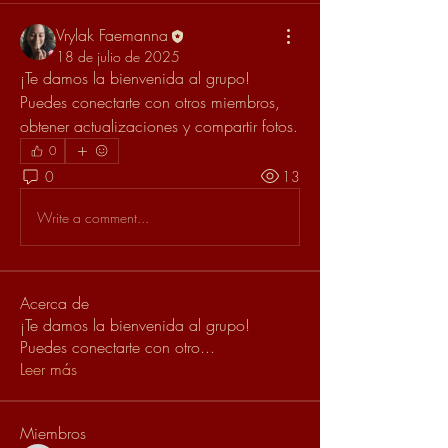
Vrylak Faemanna
18 de julio de 2025
¡Te damos la bienvenida al grupo! 
Puedes conectarte con otros miembros, 
obtener actualizaciones y compartir fotos.
0
0
13
Write a comment...
Acerca de
¡Te damos la bienvenida al grupo!
Puedes conectarte con otro
...
Leer más
Miembros