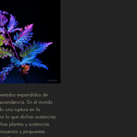
 estados expandidos de 
rascendencia. En el mundo 
do una ruptura en la 
or lo que dichas sustancias 
as plantas y sustancias 
royectos y propuestas 