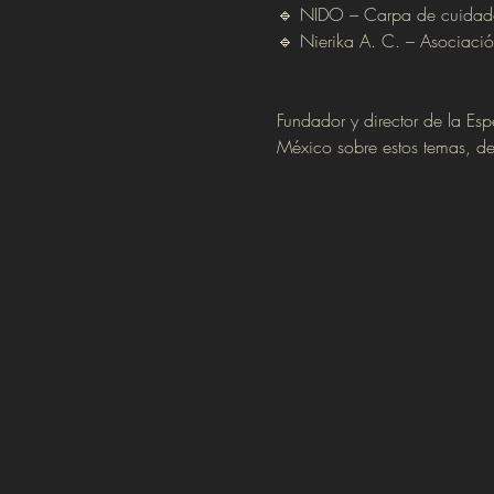
🔹 NIDO – Carpa de cuidados 
🔹 Nierika A. C. – Asociación
Fundador y director de la Es
México sobre estos temas, de