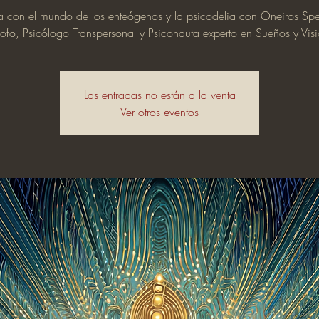
a con el mundo de los enteógenos y la psicodelia con Oneiros Spe
sofo, Psicólogo Transpersonal y Psiconauta experto en Sueños y Vis
Las entradas no están a la venta
Ver otros eventos