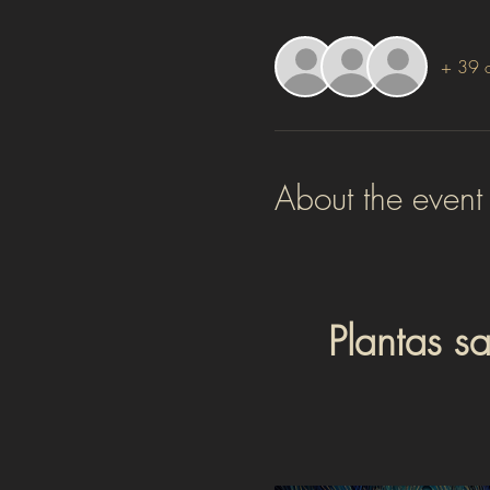
+ 39 o
About the event
Plantas s