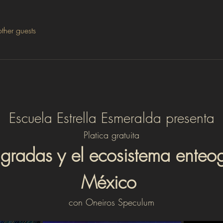
ther guests
Escuela Estrella Esmeralda presenta
Platica gratuita
agradas y el ecosistema enteo
México 
con Oneiros Speculum