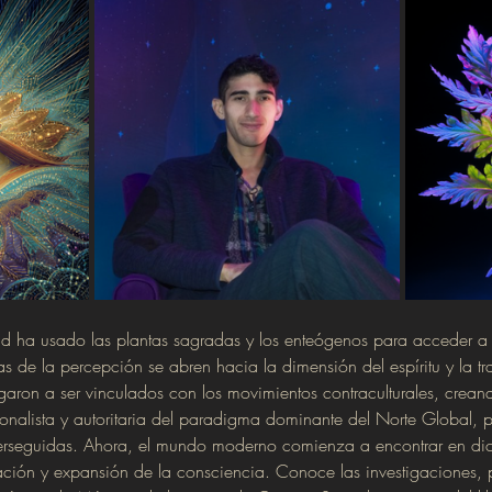
ad ha usado las plantas sagradas y los enteógenos para acceder a
s de la percepción se abren hacia la dimensión del espíritu y la t
garon a ser vinculados con los movimientos contraculturales, crean
ionalista y autoritaria del paradigma dominante del Norte Global, p
perseguidas. Ahora, el mundo moderno comienza a encontrar en dich
ción y expansión de la consciencia. Conoce las investigaciones, p