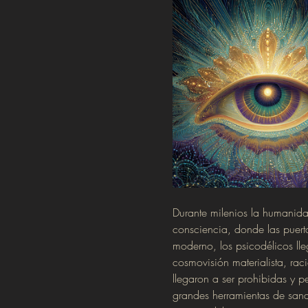
Durante milenios la humanid
consciencia, donde las puerta
moderno, los psicodélicos lle
cosmovisión materialista, rac
llegaron a ser prohibidas y 
grandes herramientas de sana