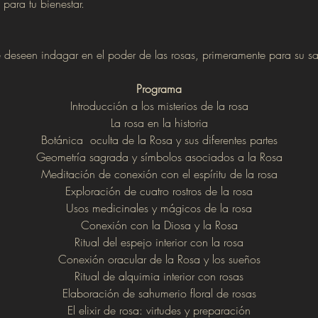
para tu bienestar.
 deseen indagar en el poder de las rosas, primeramente para su s
Programa
Introducción a los misterios de la rosa
La rosa en la historia
Botánica  oculta de la Rosa y sus diferentes partes
Geometría sagrada y símbolos asociados a la Rosa
Meditación de conexión con el espíritu de la rosa
Exploración de cuatro rostros de la rosa
Usos medicinales y mágicos de la rosa
Conexión con la Diosa y la Rosa
Ritual del espejo interior con la rosa
Conexión oracular de la Rosa y los sueños
Ritual de alquimia interior con rosas
Elaboración de sahumerio floral de rosas
El elixir de rosa: virtudes y preparación