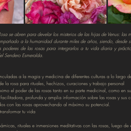
osa se abren para develar los misterios de las hijas de Venus: las ma
ompañado a la humanidad durante miles de años, siendo, desde sie
 poderes de las rosas para intergrarlos a tu vida diaria y práctic
el Sendero Esmeralda.
nculadas a la magia y medicina de diferentes culturas a lo largo de 
 la rosa para rituales, hechizos, curaciones y trabajo personal
mo el poder de las rosas tanto en su parte medicinal, como en su
facilitadora, profunda y amplia información sobre las rosas y sus
os con las rosas aprovechando al máximo su potencial.
ransformar tu vida
ámicas, rituales e inmersiones meditativas con las rosas, luego de e