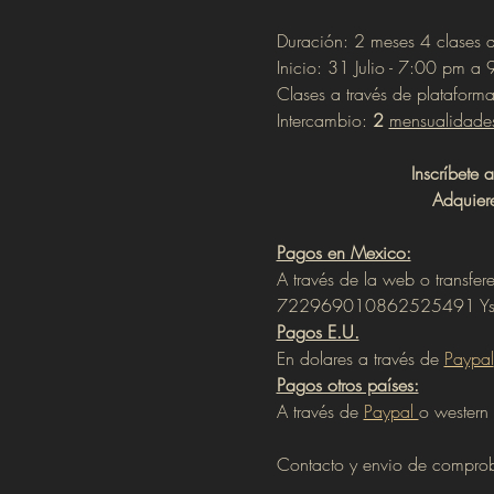
Duración: 2 meses 4 clases 
Inicio: 31 Julio - 7:00 pm 
Clases a través de plataform
Intercambio: 
2 
mensualidade
Inscríbete
Adquiere
Pagos en Mexico:
A través de la web o transfere
722969010862525491 Ysama
Pagos E.U.
En dolares a través de 
Paypal
Pagos otros países:
A través de 
Paypal 
o western 
Contacto y envio de comprob