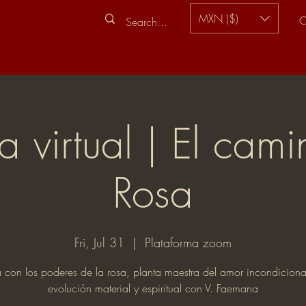
MXN ($)
C
a virtual | El cami
Rosa
Fri, Jul 31
  |  
Plataforma zoom
con los poderes de la rosa, planta maestra del amor incondiciona
evolución material y espiritual con V. Faemana