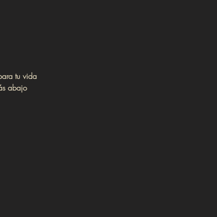
ara tu vida
más abajo