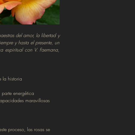
estras del amor, la libertad y 
mpre y hasta el presente, un 
a espiritual con V. Faemana, 
la historia
 parte energética
 capacidades maravillosas
ste proceso, las rosas se 