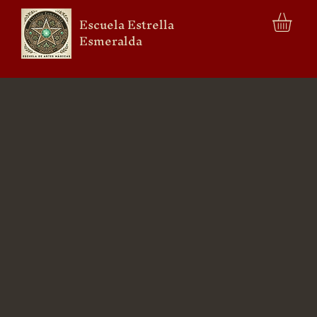
Escuela Estrella
Esmeralda