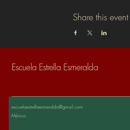
Share this event
Escuela Estrella Esmeralda
escuelaestrellaesmeralda@gmail.com
México