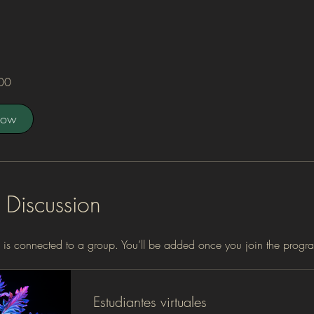
00
Now
 Discussion
 is connected to a group. You’ll be added once you join the progr
Estudiantes virtuales