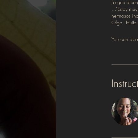
Lo que dicen
..."Estoy muy
hermosos inc
You can also
Instruc