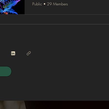
Public
•
29 Members