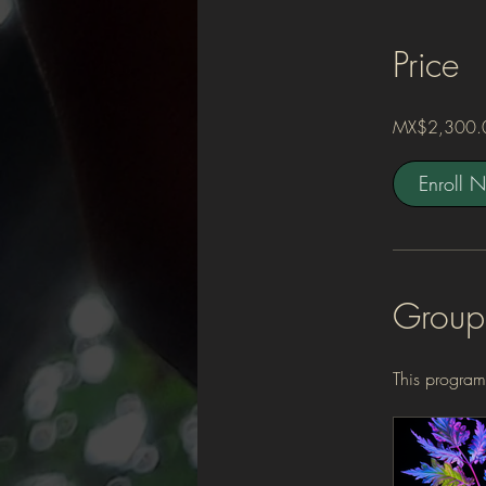
Price
MX$2,300.
Enroll 
Group
This program