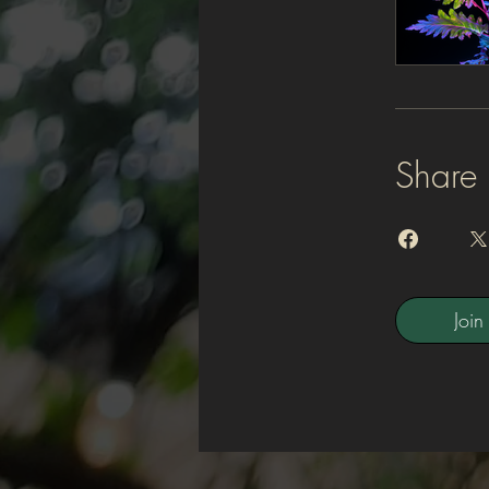
Share
Join