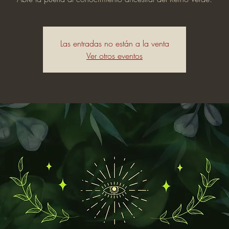
Las entradas no están a la venta
Ver otros eventos