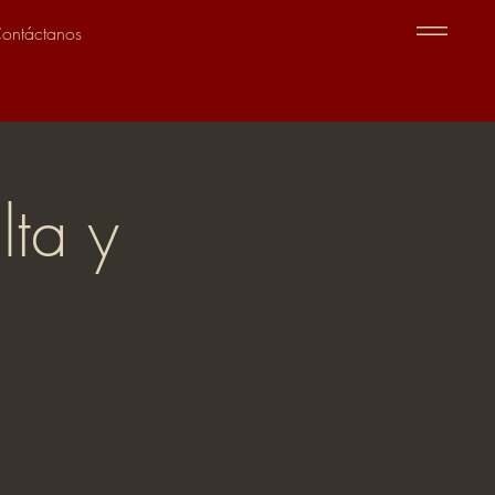
ontáctanos
lta y