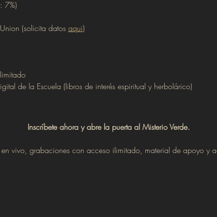
: 7%)
Union (solicita datos 
aqui
)
limitado
ital de la Escuela (libros de interés espiritual y herbolárico)
Inscríbete ahora y abre la puerta al Misterio Verde.
s en vivo, grabaciones con acceso ilimitado, material de apoyo y a