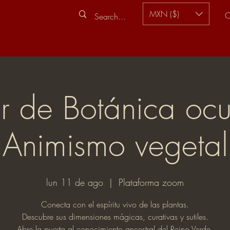
MXN ($)
C
er de Botánica ocu
Animismo vegetal
lun 11 de ago
  |  
Plataforma zoom
Conecta con el espíritu vivo de las plantas.
Descubre sus dimensiones mágicas, curativas y sutiles.
Abre la puerta al conocimiento ancestral del Reino Verde.