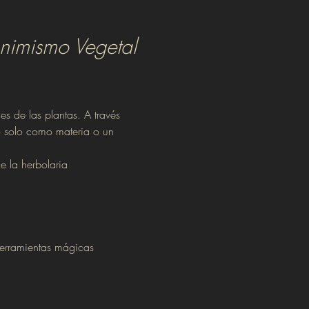
Animismo Vegetal
es de las plantas. A través 
no solo como materia o un 
e la herbolaria 
herramientas mágicas