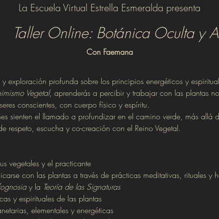
La Escuela Virtual Estrella Esmeralda presenta
Taller Online: Botánica Oculta y 
Con Faemana
y exploración profunda sobre los principios energéticos y espiritual
imismo Vegetal
, aprenderás a percibir y trabajar con las plantas 
eres conscientes, con cuerpo físico y espíritu.
es sienten el llamado a profundizar en el camino verde, más allá d
de respeto, escucha y co-creación con el Reino Vegetal.
itus vegetales y el practicante
rse con las plantas a través de prácticas meditativas, rituales y 
ognosia
 y la 
Teoría de las Signaturas
cas y espirituales de las plantas
netarias, elementales y energéticas