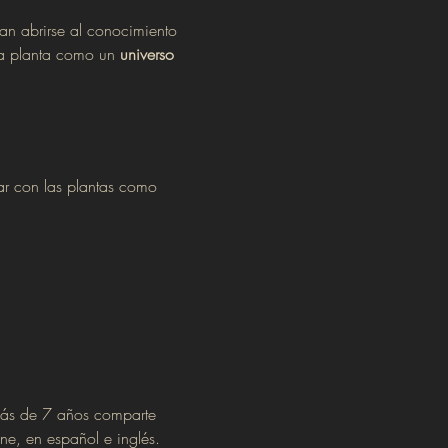
ean abrirse al conocimiento 
da planta como un 
universo 
tar con las plantas como 
más de 7 años comparte 
ine, en español e inglés.