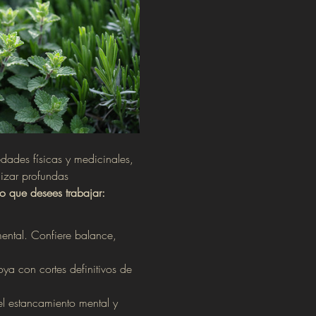
dades físicas y medicinales, 
lizar profundas 
lo que desees trabajar:
 mental. Confiere balance, 
oya con cortes definitivos de 
el estancamiento mental y 