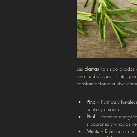
Las 
plantas
 han sido aliadas 
sino también por su inteligen
transformaciones a nivel emoc
Pino
 – Purifica y fortale
centra y enraiza.
Pirul
 – Protector energéti
situaciones y vinculos ne
Menta
 – Refresca el cue