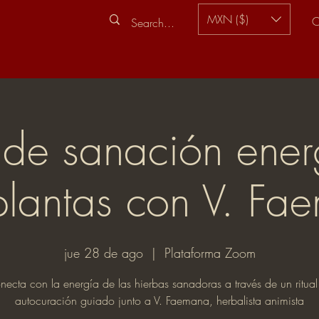
MXN ($)
C
l de sanación ener
plantas con V. Fa
jue 28 de ago
  |  
Plataforma Zoom
necta con la energía de las hierbas sanadoras a través de un ritual
autocuración guiado junto a V. Faemana, herbalista animista