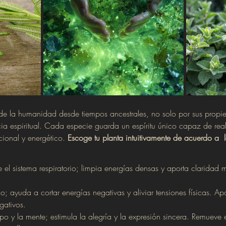
de la humanidad desde tiempos ancestrales, no solo por sus propie
cia espiritual. Cada especie guarda un espíritu único capaz de rea
ional y energético. 
Escoge tu planta intuitivamente de acuerdo a  
ce el sistema respiratorio; limpia energías densas y aporta claridad
co; ayuda a cortar energías negativas y aliviar tensiones físicas. Ap
gativos. 
rpo y la mente; estimula la alegría y la expresión sincera. Remueve 