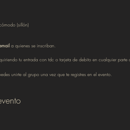
cómodo (sillón)
email
 a quienes se inscriban.
uiriendo tu entrada con tdc o tarjeta de debito en cualquier parte
edes unirte al grupo una vez que te registres en el evento.
evento