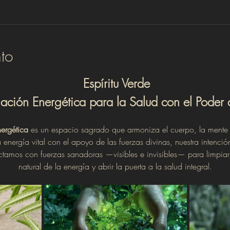
to
Espíritu Verde
nación Energética para la Salud con el Poder d
nergética
 es un espacio sagrado que armoniza el cuerpo, la mente y 
 energía vital con el apoyo de las fuerzas divinas, nuestra intenció
natural de la energía y abrir la puerta a la salud integral.