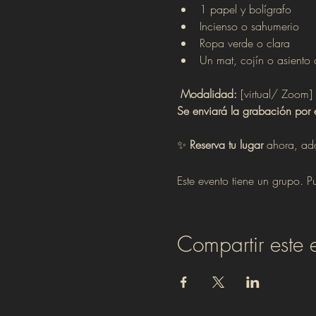
1 papel y bolígrafo
Incienso o sahumerio
Ropa verde o clara
Un mat, cojín o asiento 
Modalidad:
 [virtual/ Zoom]
Se enviará la grabación por 
✨ 
Reserva tu lugar
 ahora, adq
Este evento tiene un grupo. Pu
Compartir este 