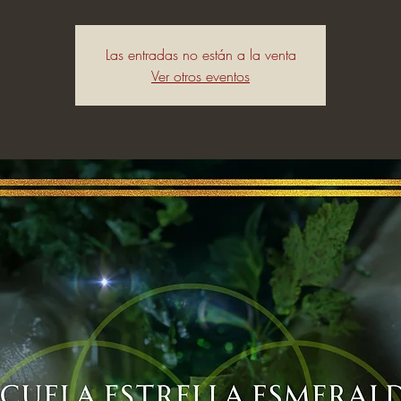
Las entradas no están a la venta
Ver otros eventos