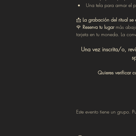
Una tela para armar el p
📩 
La grabación del ritual se
🌹 
Reserva tu lugar
 más abajo
tarjeta en tu moneda. La conv
Una vez inscrita/o, revi
s
Quieres verificar 
Este evento tiene un grupo. Pu