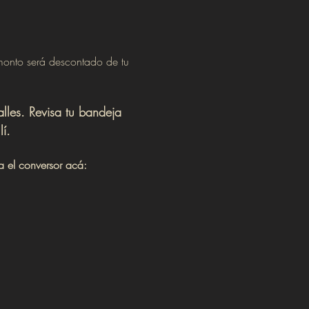
monto será descontado de tu 
alles. Revisa tu bandeja 
í.
a el conversor acá: