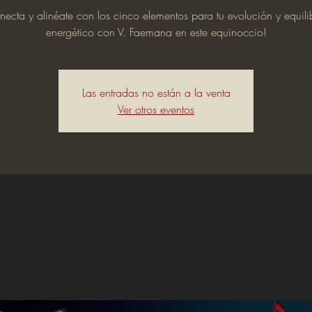
ecta y alinéate con los cinco elementos para tu evolución y equili
energético con V. Faemana en este equinoccio!
Las entradas no están a la venta
Ver otros eventos