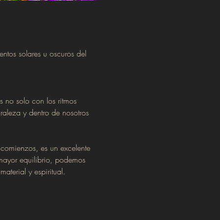
ntos solares u oscuros del 
s no solo con los ritmos 
uraleza y dentro de nosotros 
 comienzos, es un excelente 
mayor equilibrio, podemos 
aterial y espiritual.