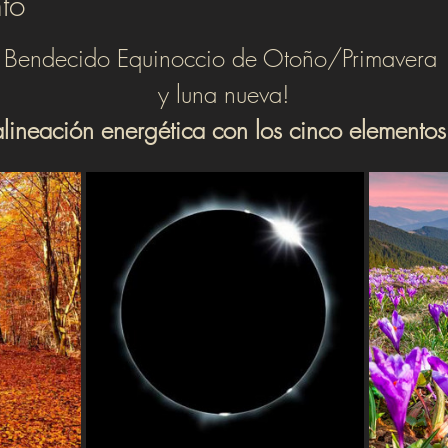
to
Bendecido Equinoccio de Otoño/Primavera 
y luna nueva!
lineación energética con los cinco elemento