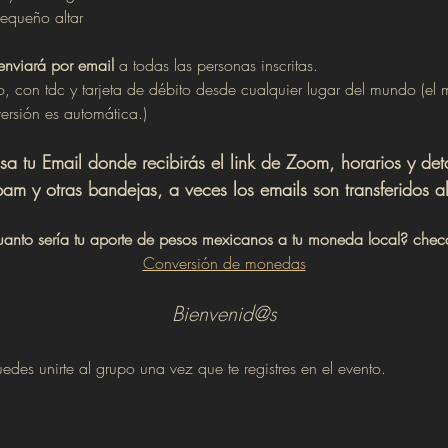
equeño altar
 enviará por email
 a todas las personas inscritas.
, con tdc y tarjeta de débito desde cualquier lugar del mundo (el 
ersión es automática.)
sa tu Email donde recibirás el link de Zoom, horarios y det
pam y otras bandejas, a veces los emails son transferidos all
cuanto sería tu aporte de pesos mexicanos a tu moneda local? chec
Conversión de monedas
Bienvenid@s
edes unirte al grupo una vez que te registres en el evento.