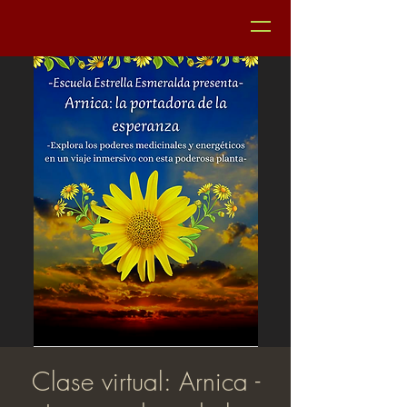
Clase virtual: Arnica -