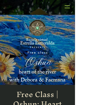
Free Class |
Oshun: Heart